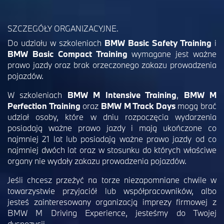
SZCZEGÓŁY ORGANIZACYJNE.
Do udziału w szkoleniach
BMW Basic Safety Training
i
BMW Basic Compact Training
wymagane jest ważne
prawo jazdy oraz brak orzeczonego zakazu prowadzenia
pojazdów.
W szkoleniach
BMW M Intensive Training
,
BMW M
Perfection Training
oraz
BMW M Track Days
mogą brać
udział osoby, które w dniu rozpoczęcia wydarzenia
posiadają ważne prawo jazdy i mają ukończone co
najmniej 21 lat lub posiadają ważne prawo jazdy od co
najmniej dwóch lat oraz w stosunku do których właściwe
organy nie wydały zakazu prowadzenia pojazdów.
Jeśli chcesz przeżyć na torze niezapomniane chwile w
towarzystwie przyjaciół lub współpracowników, albo
jesteś zainteresowany organizacją imprezy firmowej z
BMW M Driving Experience, jesteśmy do Twojej
dyspozycji.