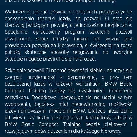
Wydarzenie polega głównie na zajęciach praktycznych z
doskonalenia techniki jazdy, co pozwoli Ci stać się
kierowcą jeżdżącym pewnie, a jednocześnie bezpiecznie.
Specjalnie opracowany program szkolenia pozwoli
uświadomić sobie między innymi jak ważna jest
prawidłowa pozycja za kierownicą, a ćwiczenia na torze
pokażą skuteczne sposoby reagowania na awaryjne
sytuacje mogące przytrafić się na drodze.
Szkolenie pozwoli Ci nabrać pewności siebie i nauczyć się
czerpać przyjemność z dynamicznej, a przy tym
bezpiecznej jazdy w każdych warunkach. BMW Basic
Compact Training kończy się uzyskaniem imiennego
certyfikatu. Dodatkowo, decydując się na udział w tym
wydarzeniu, będziesz miał niepowtarzalną możliwość
jazdy najnowszymi modelami BMW. Dlatego niezależnie
od wieku czy liczby przejechanych kilometrów, udział w
BMW Basic Compact Training będzie ciekawym i
rozwijającym doświadczeniem dla każdego kierowcy.