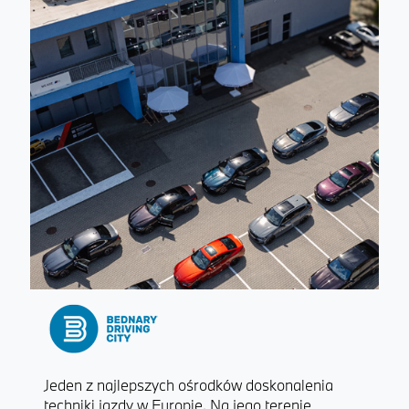
Jeden z najlepszych ośrodków doskonalenia
techniki jazdy w Europie. Na jego terenie