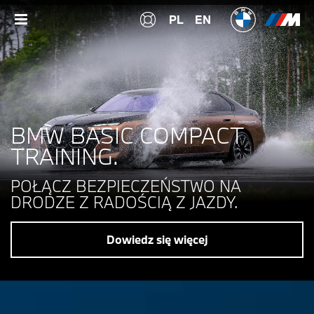
PL
EN
BMW BASIC COMPACT
TRAINING.
POŁĄCZ BEZPIECZEŃSTWO NA
DRODZE Z RADOŚCIĄ Z JAZDY.
Dowiedz się więcej