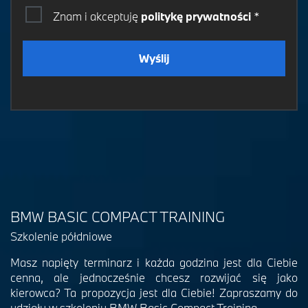
Znam i akceptuję
politykę prywatności
*
Wyślij
BMW BASIC COMPACT TRAINING
Szkolenie półdniowe
Masz napięty terminarz i każda godzina jest dla Ciebie
cenna, ale jednocześnie chcesz rozwijać się jako
kierowca? Ta propozycja jest dla Ciebie! Zapraszamy do
udziału w szkoleniu BMW Basic Compact Training.