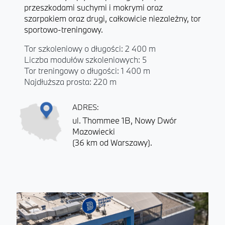
przeszkodami suchymi i mokrymi oraz
szarpakiem oraz drugi, całkowicie niezależny, tor
sportowo-treningowy.
Tor szkoleniowy o długości: 2 400 m
Liczba modułów szkoleniowych: 5
Tor treningowy o długości: 1 400 m
Najdłuższa prosta: 220 m
ADRES:
ul. Thommee 1B, Nowy Dwór
Mazowiecki
(36 km od Warszawy).