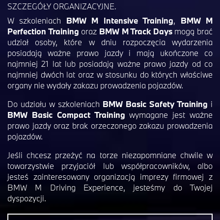
SZCZEGÓŁY ORGANIZACYJNE.
W szkoleniach
BMW M Intensive Training
,
BMW M
Perfection Training
oraz
BMW M Track Days
mogą brać
udział osoby, które w dniu rozpoczęcia wydarzenia
posiadają ważne prawo jazdy i mają ukończone co
najmniej 21 lat lub posiadają ważne prawo jazdy od co
najmniej dwóch lat oraz w stosunku do których właściwe
organy nie wydały zakazu prowadzenia pojazdów.
Do udziału w szkoleniach
BMW Basic Safety Training
i
BMW Basic Compact Training
wymagane jest ważne
prawo jazdy oraz brak orzeczonego zakazu prowadzenia
pojazdów.
Jeśli chcesz przeżyć na torze niezapomniane chwile w
towarzystwie przyjaciół lub współpracowników, albo
jesteś zainteresowany organizacją imprezy firmowej z
BMW M Driving Experience, jesteśmy do Twojej
dyspozycji.