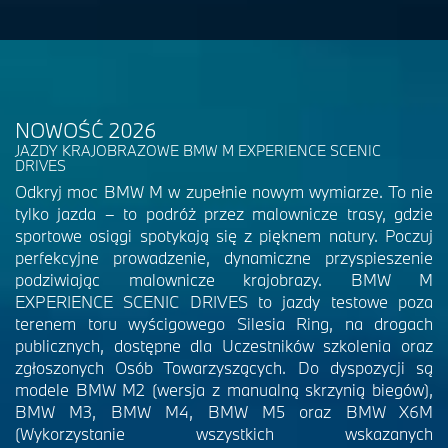
NOWOŚĆ 2026
JAZDY KRAJOBRAZOWE BMW M EXPERIENCE SCENIC
DRIVES
Odkryj moc BMW M w zupełnie nowym wymiarze. To nie
tylko jazda – to podróż przez malownicze trasy, gdzie
sportowe osiągi spotykają się z pięknem natury. Poczuj
perfekcyjne prowadzenie, dynamiczne przyspieszenie
podziwiając malownicze krajobrazy. BMW M
EXPERIENCE SCENIC DRIVES to jazdy testowe poza
terenem toru wyścigowego Silesia Ring, na drogach
publicznych, dostępne dla Uczestników szkolenia oraz
zgłoszonych Osób Towarzyszących. Do dyspozycji są
modele BMW M2 (wersja z manualną skrzynią biegów),
BMW M3, BMW M4, BMW M5 oraz BMW X6M
(Wykorzystanie wszystkich wskazanych