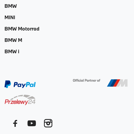
BMW
MINI
BMW Motorrad
BMW M
BMW i