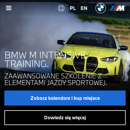
PL
EN
BMW M INTENSIVE
TRAINING.
ZAAWANSOWANE SZKOLENIE Z
ELEMENTAMI JAZDY SPORTOWEJ.
Zobacz kalendarz i kup miejsce
Dowiedz się więcej