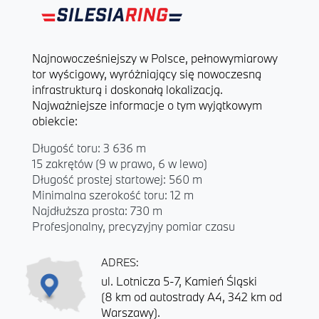
Najnowocześniejszy w Polsce, pełnowymiarowy
tor wyścigowy, wyróżniający się nowoczesną
infrastrukturą i doskonałą lokalizacją.
Najważniejsze informacje o tym wyjątkowym
obiekcie:
Długość toru: 3 636 m
15 zakrętów (9 w prawo, 6 w lewo)
Długość prostej startowej: 560 m
Minimalna szerokość toru: 12 m
Najdłuższa prosta: 730 m
Profesjonalny, precyzyjny pomiar czasu
ADRES:
ul. Lotnicza 5-7, Kamień Śląski
(8 km od autostrady A4, 342 km od
Warszawy).